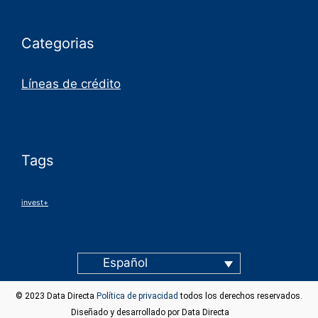
Categorias
Líneas de crédito
Tags
invest+
Español
© 2023 Data Directa
Política de privacidad
todos los derechos reservados.
Diseñado y desarrollado por Data Directa
blog