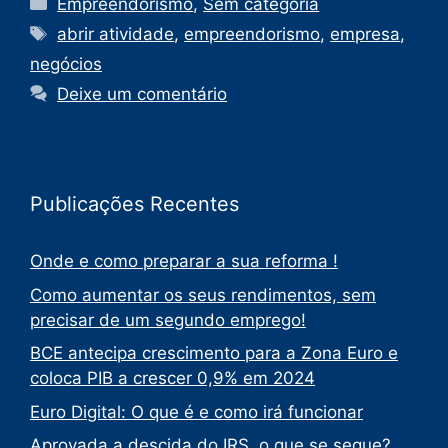
Empreendorismo
,
Sem categoria
abrir atividade
,
empreendorismo
,
empresa
,
negócios
Deixe um comentário
Publicações Recentes
Onde e como preparar a sua reforma !
Como aumentar os seus rendimentos, sem
precisar de um segundo emprego!
BCE antecipa crescimento para a Zona Euro e
coloca PIB a crescer 0,9% em 2024
Euro Digital: O que é e como irá funcionar
Aprovada a descida do IRS, o que se segue?